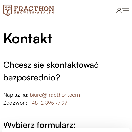
Kontakt
Chcesz się skontaktować
bezpośrednio?
Napisz na:
biuro@fracthon.com
Zadzwoń:
+48 12 395 77 97
Wybierz formularz: