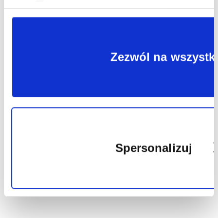
plików
Zezwól na wszystk
cookie
Spersonalizuj