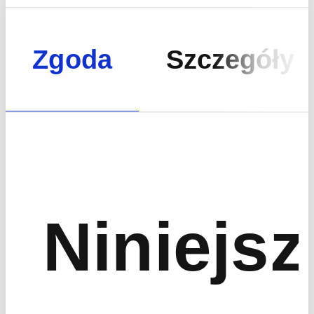
Zgoda
Szczegóły
Formularz partnerstwa
biznesowego
Niniejsz