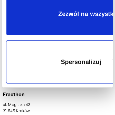
plików
Zezwól na wszystk
cookie
Spersonalizuj
Jesteśmy tutaj
Fracthon
Wykorzy
ul. Mogilska 43
31-545 Kraków