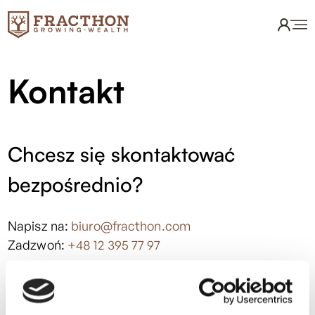
Kontakt
Chcesz się skontaktować
bezpośrednio?
Napisz na:
biuro@fracthon.com
Zadzwoń:
+48 12 395 77 97
Wybierz formularz: