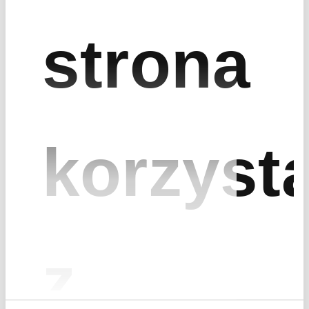
strona
* Filling in the fields of the contact form constitutes consent to the
processing of the...
More
* Pola wymagane
korzyst
Send message
z