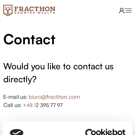
Contact
Would you like to contact us
directly?
E-mail us:
biuro@fracthon.com
Call us:
+48 1
2 395 77 97
Let’s chat about: