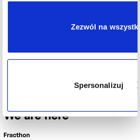
plików
Zezwól na wszystk
cookie
Spersonalizuj
We are here
Fracthon