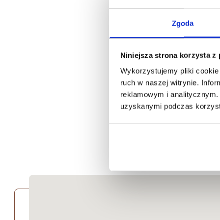
Zgoda
* 
Niniejsza strona korzysta z
the
Wykorzystujemy pliki cookie 
ruch w naszej witrynie. Inf
reklamowym i analitycznym. 
uzyskanymi podczas korzysta