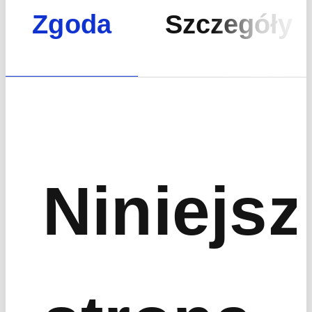
Zgoda
Szczegóły
Poprzedni artykuł
Następny artykuł
Niniejsz