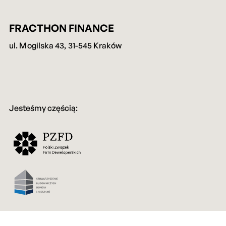
społecz
FRACTHON FINANCE
i
ul. Mogilska 43, 31-545 Kraków
analizo
Jesteśmy częścią:
ruch w
naszej