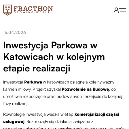
16.04.2026
Inwestycja Parkowa w
Katowicach w kolejnym
etapie realizacji
Inwestycja
Parkowa
w Katowicach osiągnęła kolejny ważny
kamień milowy. Projekt uzyskał
Pozwolenie na Budowę
, co
umożliwia rozpoczęcie prac budowlanych i przejście do kolejnej
fazy realizacji.
Równolegle inwestycja weszła w etap
komercjalizacji części
usługowej
. Rozpoczęły się działania związane z
przygotowaniem oferty dla przyszłych najemców oraz nabywców