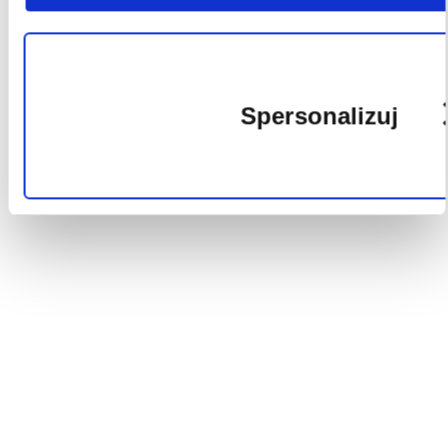
cookie
Spersonalizuj
Wykorzy
pliki