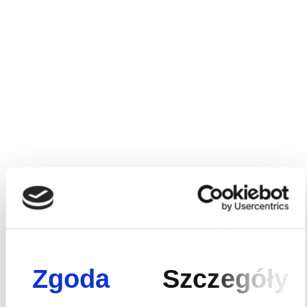
Zgoda
Szczegóły