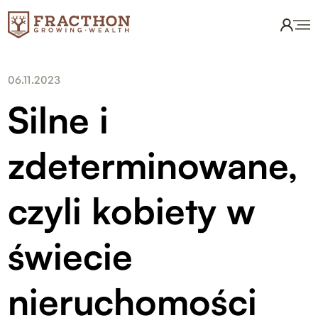
06.11.2023
Silne i
zdeterminowane,
czyli kobiety w
świecie
nieruchomości