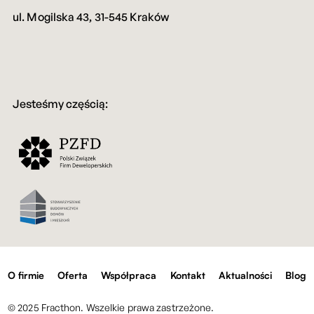
spersona
ul. Mogilska 43, 31-545 Kraków
treści i
Jesteśmy częścią:
reklam,
aby
O firmie
Oferta
Współpraca
Kontakt
Aktualności
Blog
© 2025 Fracthon. Wszelkie prawa zastrzeżone.