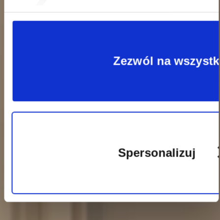
plików
Zezwól na wszystk
cookie
Spersonalizuj