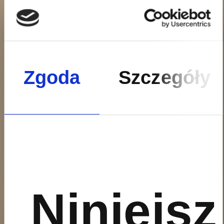
Zgoda
Szczegóły
Niniejsz