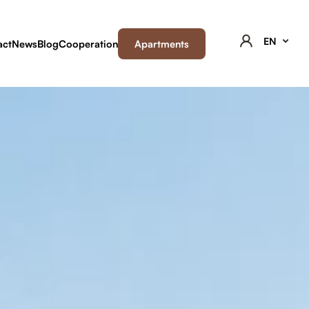
EN
act
News
Blog
Cooperation
Apartments