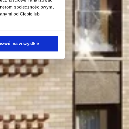
artnerom społecznościowym,
anymi od Ciebie lub
ezwól na wszystkie