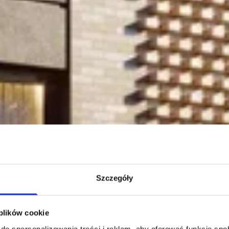
Szczegóły
 plików cookie
do spersonalizowania treści i reklam, aby oferować funkcje sp