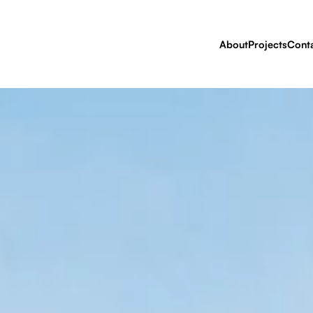
About
Projects
Cont