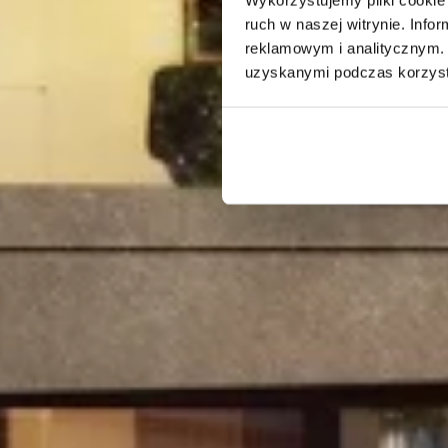
ruch w naszej witrynie. Inf
reklamowym i analitycznym. 
uzyskanymi podczas korzysta