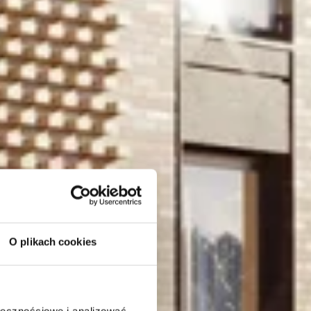
O plikach cookies
ołecznościowe i analizować