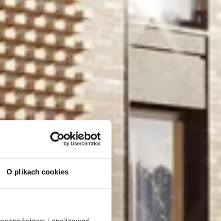
O plikach cookies
ołecznościowe i analizować