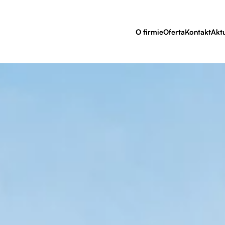
O firmie
Oferta
Kontakt
Akt