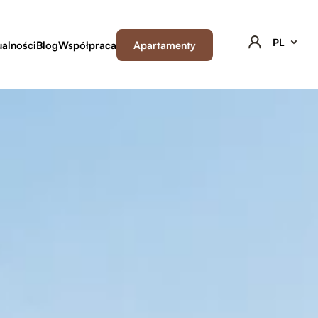
PL
ualności
Blog
Współpraca
Apartamenty